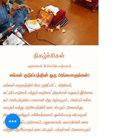
நிகழ்ச்சிகள்
பஜனைகள் & சொற்பொழிவுகள்
எங்கள் குடும்பத்தின் ஒரு அங்கமாகுங்கள்!
எங்கள் சமூகத்தில் சேர குறிப்பிட்ட விதிகள்,
கட்டுப்பாடுகள் மற்றும் வழிகாட்டுதல்கள் எதுவும் இல்லை.
நம் அன்புக்குரிய பகவான் மீது ஆர்வமும் , அன்பும் உள்ள
எவரும் வந்து ஆசிரமத்தில் நடைபெரும் அனைத்து
நிகழ்ச்சிகளிலும் பங்கேற்கலாம். ஒவ்வொரு வியாழன்
தோறும் சிறப்பு தரிசனம், பஜனைகள், சுவாமியின் உரை
மற்றும் ஆசீர்வாதம் நடைபெரும். பக்தர்கள் அனைவரும்
எந்த விதமான நன்கொடைகளையும் கொண்டு வர