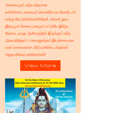
அனைவரும் எந்த விதமான
நன்கொடைகளையும் கொண்டு வர வேண்டாம்
என்று கேட்டுக்கொள்கிறேன். உங்கள் தூய
இதயமும் சேவை மனமும் மட்டுமே இங்கு
தேவை. நமது ஆசிரமத்தில் இருக்கும் எந்த
ஆலயத்திலும் / பகவானுக்கும் இயற்கையான
மலர் மாலைகளை அர்ப்பணிக்க பக்தர்கள்
அனுமதிக்கப்படுகிறார்கள்!
View More