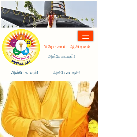
பிரேமசாய் ஆசிரமம்
அன்பே கடவுள்!
அன்பே கடவுள்!
அன்பே கடவுள்!