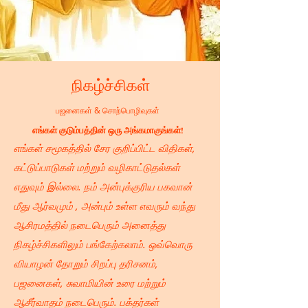
நிகழ்ச்சிகள்
பஜனைகள் & சொற்பொழிவுகள்
எங்கள் குடும்பத்தின் ஒரு அங்கமாகுங்கள்!
எங்கள் சமூகத்தில் சேர குறிப்பிட்ட விதிகள்,
கட்டுப்பாடுகள் மற்றும் வழிகாட்டுதல்கள்
எதுவும் இல்லை. நம் அன்புக்குரிய பகவான்
மீது ஆர்வமும் , அன்பும் உள்ள எவரும் வந்து
ஆசிரமத்தில் நடைபெரும் அனைத்து
நிகழ்ச்சிகளிலும் பங்கேற்கலாம். ஒவ்வொரு
வியாழன் தோறும் சிறப்பு தரிசனம்,
பஜனைகள், சுவாமியின் உரை மற்றும்
ஆசீர்வாதம் நடைபெரும். பக்தர்கள்